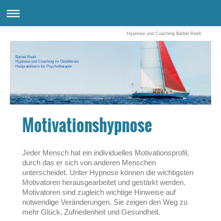
Hypnose und Coaching Bärbel Reeh
Bärbel Reeh
Hypnose und Coaching im Ostalbkreis
Heilpraktikerin für Psychotherapie
Motivationshypnose
Jeder Mensch hat ein individuelles Motivationsprofil,
durch das er sich von anderen Menschen
unterscheidet.
Unter Hypnose können die wichtigsten
Motivatoren herausgearbeitet und gestärkt werden.
Motivatoren sind zugleich wichtige Hinweise auf
notwendige Veränderungen. Sie zeigen den Weg zu
mehr Glück, Zufriedenheit und Gesundheit.